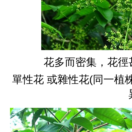
花多而密集，花徑
單性花 或雜性花(同一植