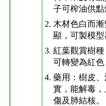
子可榨油供點
木材色白而漸
顯，可製模型
紅葉觀賞樹種
可轉變為紅色
藥用：樹皮、
實，能解毒，
傷及肺結核。