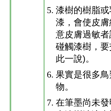
漆樹的樹脂或
漆，會使皮膚
意皮膚過敏者
碰觸漆樹，要
此一說)。
果實是很多鳥
物。
在筆墨尚未發