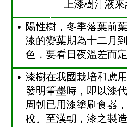
上漆樹汁液來
陽性樹，冬季落葉前
漆的變葉期為十二月
色，要看日夜溫差而
漆樹在我國栽培和應用
發明筆墨時，即以漆
周朝已用漆塗刷食器
稅。至漢朝，漆之製