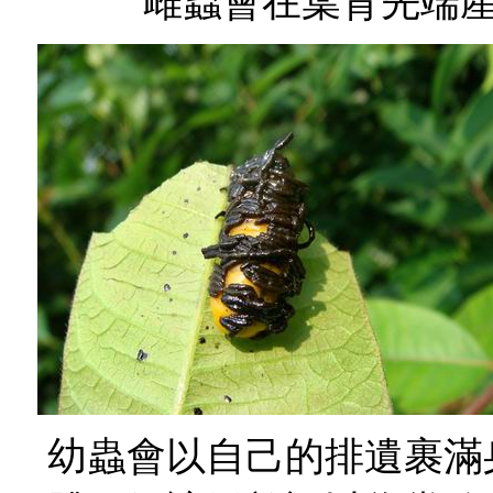
雌蟲會在葉背先端
幼蟲會以自己的排遺裹滿