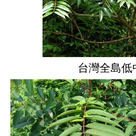
台灣全島低