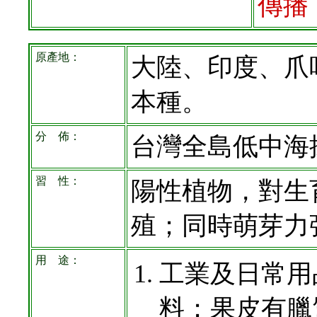
傳播
原產地：
大陸、印度、爪哇
本種。
分 佈：
台灣全島低中海
習 性：
陽性植物，對生
殖；同時萌芽力
用 途：
工業及日常用
料；果皮有臘