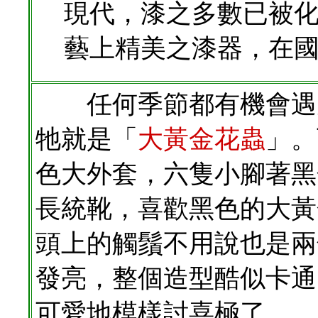
現代，漆之多數已被
藝上精美之漆器，在
任何季節都有機會遇見
牠就是「
大黃金花蟲
」。
色大外套，六隻小腳著黑
長統靴，喜歡黑色的大黃
頭上的觸鬚不用說也是兩
發亮，整個造型酷似卡通
可愛地模樣討喜極了。