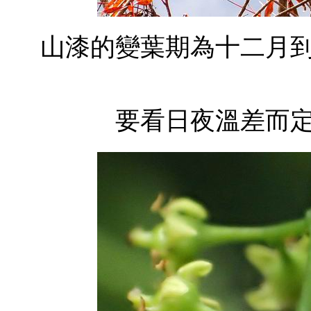
山漆的變葉期為十二月
要看日夜溫差而