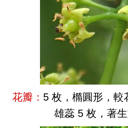
花瓣：
5 枚，橢圓形，
雄蕊 5 枚，著